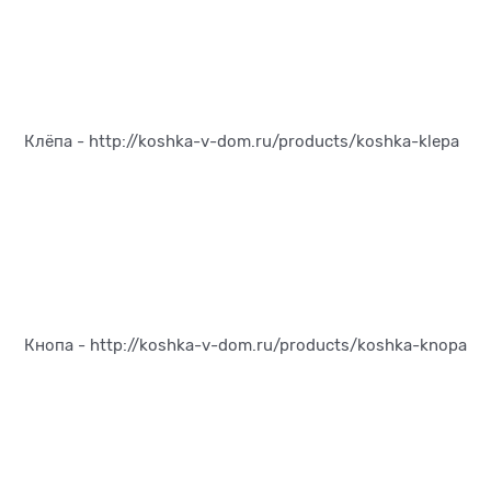
Клёпа -
http://koshka-v-dom.ru/products/koshka-klepa
Кнопа -
http://koshka-v-dom.ru/products/koshka-knopa