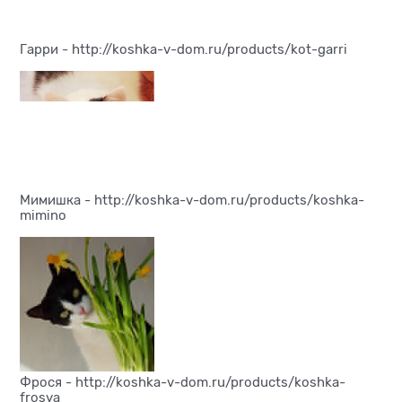
Гарри -
http://koshka-v-dom.ru/products/kot-garri
Мимишка -
http://koshka-v-dom.ru/products/koshka-
mimino
Фрося -
http://koshka-v-dom.ru/products/koshka-
frosya