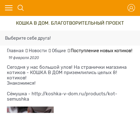
КОШКА В ДОМ. БЛАГОТВОРИТЕЛЬНЫЙ ПРОЕКТ
Выберите себе друга!
Главная
Новости
Общие
Поступление новых котиков!
19 февраля 2020
Сегодня у нас большой улов! На странички магазина
котиков - КОШКА В ДОМ приземлились целых 8!
котиков!
Знакомимся!
Сёмушка -
http://koshka-v-dom.ru/products/kot-
semushka