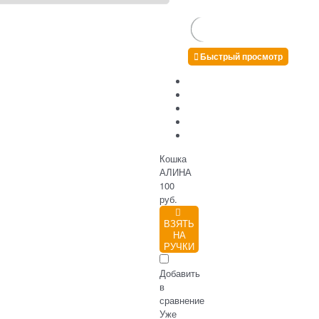
Быстрый просмотр
Кошка
АЛИНА
100
руб.
ВЗЯТЬ
НА
РУЧКИ
Добавить
в
сравнение
Уже