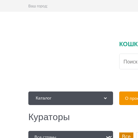
Ваш город:
КОШК
Каталог
О про
Кураторы
Все