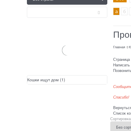
а
б
Про
Главная
К
Страница 
Написать
Позвонить
Кошки ищут дом
(1)
Сообщите
Спасибо!
Вернуться
Список ко
Сортировка