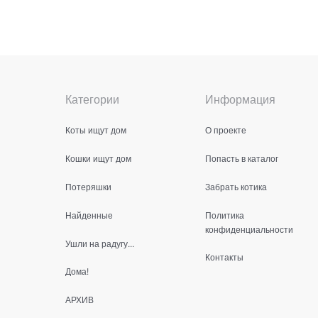
Категории
Информация
Коты ищут дом
О проекте
Кошки ищут дом
Попасть в каталог
Потеряшки
Забрать котика
Найденные
Политика
конфиденциальности
Ушли на радугу...
Контакты
Дома!
АРХИВ